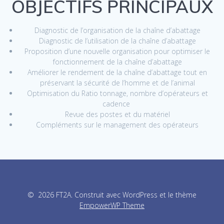
OBJECTIFS PRINCIPAUX
Diagnostic de l’organisation de la chaîne d’abattage
Diagnostic de l’utilisation de la chaîne d’abattage
Proposition d’une nouvelle organisation pour optimiser le
fonctionnement de la chaîne d’abattage
Améliorer le rendement de la chaîne d’abattage tout en
préservant la sécurité de l’homme et de l’animal
Optimisation du Ratio tonnage, nombre d’opérateurs et
cadence
Revue des postes et du matériel
Compléments sur le management des opérateurs
© 2026 FT2A. Construit avec WordPress et le thème
EmpowerWP Theme