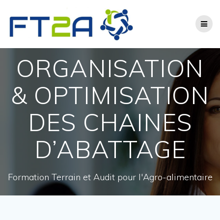
Skip
to
content
ORGANISATION
& OPTIMISATION
DES CHAINES
D’ABATTAGE
Formation Terrain et Audit pour l'Agro-alimentaire