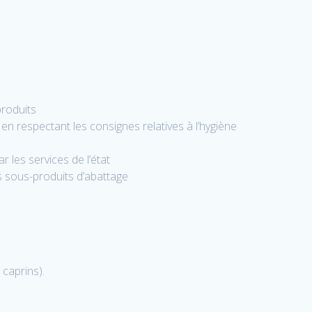
produits
 respectant les consignes relatives à l’hygiène
 les services de l’état
s sous-produits d’abattage
 caprins).