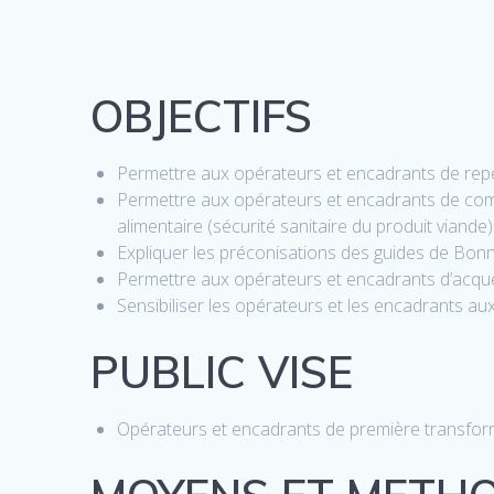
OBJECTIFS
Permettre aux opérateurs et encadrants de repé
Permettre aux opérateurs et encadrants de compr
alimentaire (sécurité sanitaire du produit viande)
Expliquer les préconisations des guides de Bonnes
Permettre aux opérateurs et encadrants d’acquér
Sensibiliser les opérateurs et les encadrants au
PUBLIC VISE
Opérateurs et encadrants de première transformat