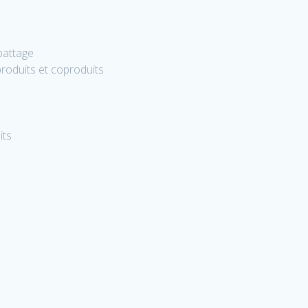
abattage
roduits et coproduits
its