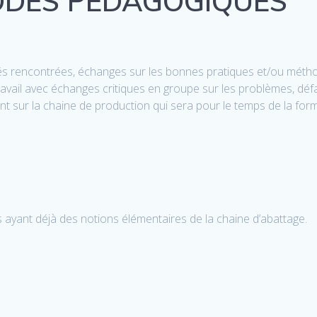
ODES PEDAGOGIQUES
ltés rencontrées, échanges sur les bonnes pratiques et/ou méth
ravail avec échanges critiques en groupe sur les problèmes, déf
nt sur la chaine de production qui sera pour le temps de la fo
 ayant déjà des notions élémentaires de la chaine d’abattage.