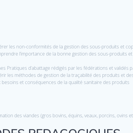
rer les non-conformités de la gestion des sous-produits et co
endre l’importance de la bonne gestion des sous-produits et en
 Pratiques d’abattage rédigés par les fédérations et validés par
ir les méthodes de gestion de la traçabilité des produits et de
x besoins et conséquences de la qualité sanitaire des produits
ion des viandes (gros bovins, équins, veaux, porcins, ovins et