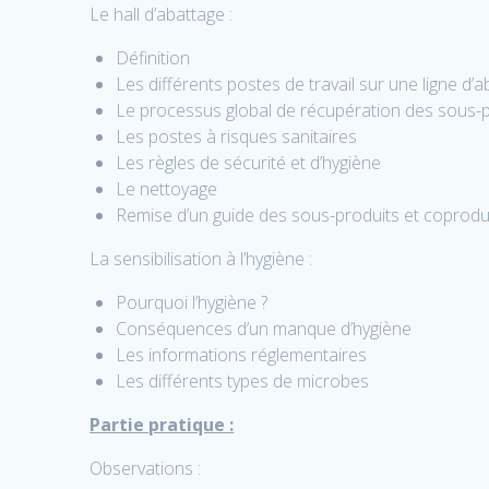
Le hall d’abattage :
Définition
Les différents postes de travail sur une ligne d’
Le processus global de récupération des sous-p
Les postes à risques sanitaires
Les règles de sécurité et d’hygiène
Le nettoyage
Remise d’un guide des sous-produits et coprodu
La sensibilisation à l’hygiène :
Pourquoi l’hygiène ?
Conséquences d’un manque d’hygiène
Les informations réglementaires
Les différents types de microbes
Partie pratique :
Observations :