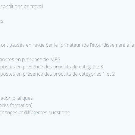
conditions de travail
es
eront passés en revue par le formateur (de l’étourdissement à l
ux postes en présence de MRS
x postes en présence des produits de catégorie 3
x postes en présence des produits de catégories 1 et 2
mation pratiques
près formation)
changes et différentes questions