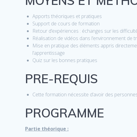
MOYENS ET METH
Apports théoriques et pratiques
Support de cours de formation
Retour d’expériences : échanges sur les difficu
Réalisation de vidéos dans l’environnement de t
Mise en pratique des éléments appris directeme
l’apprentissage
Quiz sur les bonnes pratiques
PRE-REQUIS
Cette formation nécessite d’avoir des personnes
PROGRAMME
Partie théorique :