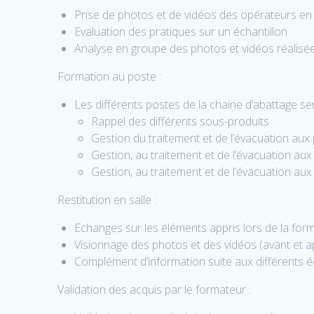
Prise de photos et de vidéos des opérateurs en 
Evaluation des pratiques sur un échantillon
Analyse en groupe des photos et vidéos réalisé
Formation au poste :
Les différents postes de la chaine d’abattage s
Rappel des différents sous-produits
Gestion du traitement et de l’évacuation a
Gestion, au traitement et de l’évacuation au
Gestion, au traitement et de l’évacuation au
Restitution en salle :
Echanges sur les éléments appris lors de la for
Visionnage des photos et des vidéos (avant et a
Complément d’information suite aux différents é
Validation des acquis par le formateur :