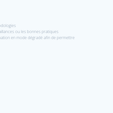
odologies
aillances ou les bonnes pratiques
rmation en mode dégradé afin de permettre