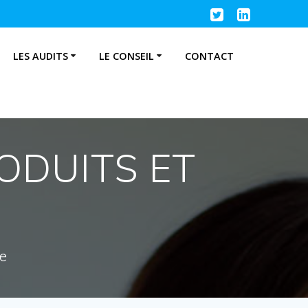
LES AUDITS
LE CONSEIL
CONTACT
ODUITS ET
re